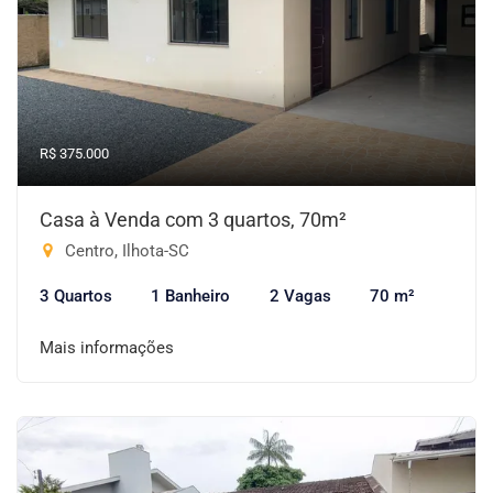
R$ 375.000
Casa à Venda com 3 quartos, 70m²
Centro, Ilhota-SC
3 Quartos
1 Banheiro
2 Vagas
70 m²
Mais informações