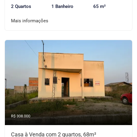
2 Quartos
1 Banheiro
65 m²
Mais informações
R$ 308.000
Casa à Venda com 2 quartos, 68m²