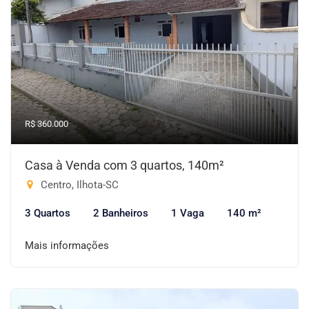
R$ 360.000
Casa à Venda com 3 quartos, 140m²
Centro, Ilhota-SC
3 Quartos
2 Banheiros
1 Vaga
140 m²
Mais informações