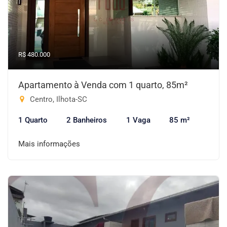
R$ 480.000
Apartamento à Venda com 1 quarto, 85m²
Centro, Ilhota-SC
1 Quarto
2 Banheiros
1 Vaga
85 m²
Mais informações