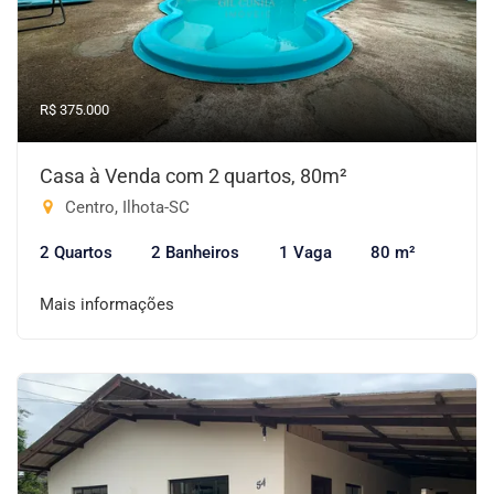
R$ 375.000
Casa à Venda com 2 quartos, 80m²
Centro, Ilhota-SC
2 Quartos
2 Banheiros
1 Vaga
80 m²
Mais informações