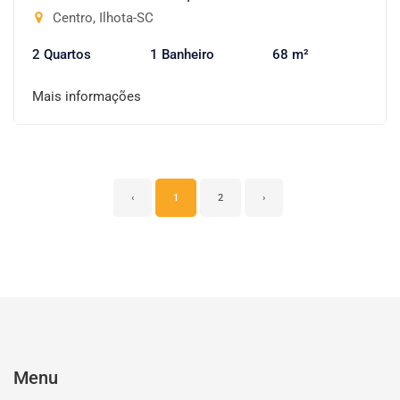
Centro, Ilhota-SC
2 Quartos
1 Banheiro
68 m²
Mais informações
‹
1
2
›
Menu