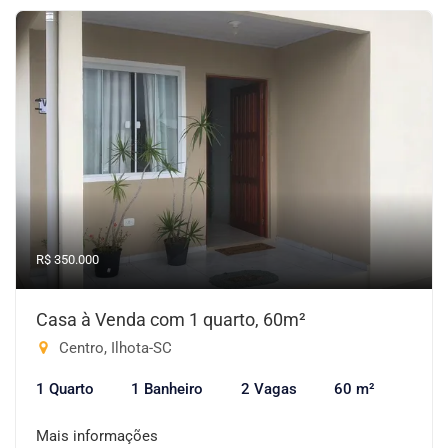
R$ 350.000
Casa à Venda com 1 quarto, 60m²
Centro, Ilhota-SC
1 Quarto
1 Banheiro
2 Vagas
60 m²
Mais informações