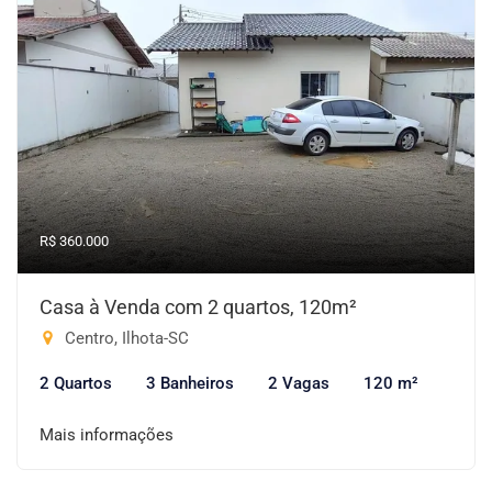
R$ 360.000
Casa à Venda com 2 quartos, 120m²
Centro, Ilhota-SC
2 Quartos
3 Banheiros
2 Vagas
120 m²
Mais informações