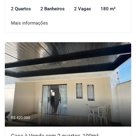
2 Quartos
2 Banheiros
2 Vagas
180 m²
Mais informações
R$ 420.000
Casa à Venda com 2 quartos, 100m²