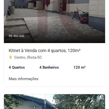
R$ 460.000
Kitnet à Venda com 4 quartos, 120m²
Centro, Ilhota-SC
4 Quartos
4 Banheiros
120 m²
Mais informações