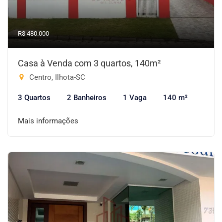
R$ 480.000
Casa à Venda com 3 quartos, 140m²
Centro, Ilhota-SC
3 Quartos
2 Banheiros
1 Vaga
140 m²
Mais informações