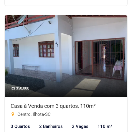
R$ 350.000
Casa à Venda com 3 quartos, 110m²
Centro, Ilhota-SC
3 Quartos
2 Banheiros
2 Vagas
110 m²