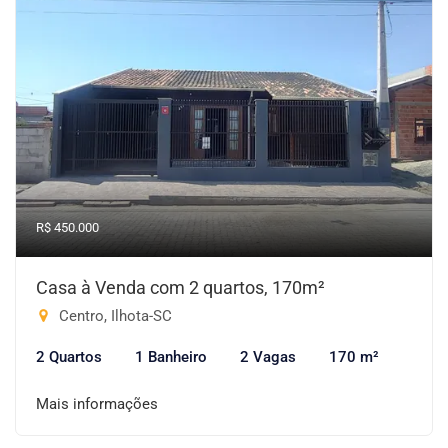
R$ 450.000
Casa à Venda com 2 quartos, 170m²
Centro, Ilhota-SC
2 Quartos
1 Banheiro
2 Vagas
170 m²
Mais informações