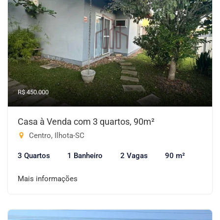
R$ 450.000
Casa à Venda com 3 quartos, 90m²
Centro, Ilhota-SC
3 Quartos
1 Banheiro
2 Vagas
90 m²
Mais informações