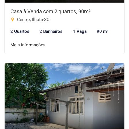
Casa à Venda com 2 quartos, 90m²
Centro, Ilhota-SC
2 Quartos
2 Banheiros
1 Vaga
90 m²
Mais informações