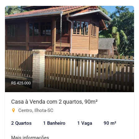
R$ 425.000
Casa à Venda com 2 quartos, 90m²
Centro, Ilhota-SC
2 Quartos
1 Banheiro
1 Vaga
90 m²
Mais informações