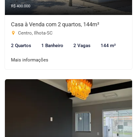
R$ 400.000
Casa à Venda com 2 quartos, 144m²
Centro, Ilhota-SC
2 Quartos
1 Banheiro
2 Vagas
144 m²
Mais informações