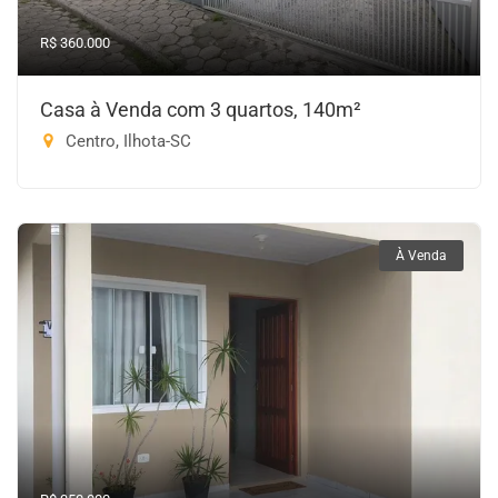
R$ 360.000
Casa à Venda com 3 quartos, 140m²
Centro, Ilhota-SC
À Venda