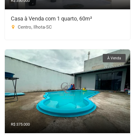
R$ 350.000
Casa à Venda com 1 quarto, 60m²
Centro, Ilhota-SC
À Venda
R$ 375.000