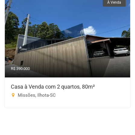
À Venda
R$ 390.000
Casa à Venda com 2 quartos, 80m²
Missões, Ilhota-SC