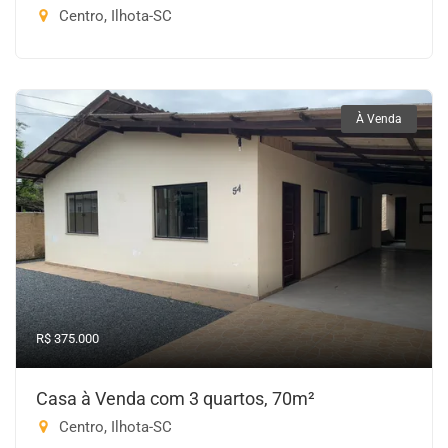
Centro, Ilhota-SC
À Venda
R$ 375.000
Casa à Venda com 3 quartos, 70m²
Centro, Ilhota-SC