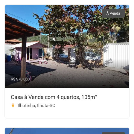
À Venda
R$ 370.000
Casa à Venda com 4 quartos, 105m²
Ilhotinha, Ilhota-SC