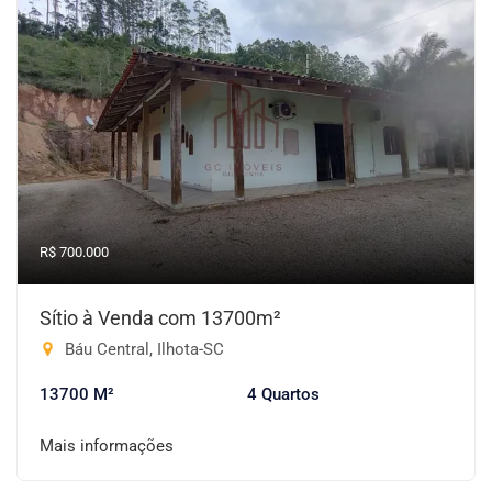
R$ 700.000
Sítio à Venda com 13700m²
Báu Central, Ilhota-SC
13700 M²
4 Quartos
Mais informações