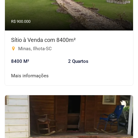
R$ 900.000
Sítio à Venda com 8400m²
Minas, Ilhota-SC
8400 M²
2 Quartos
Mais informações