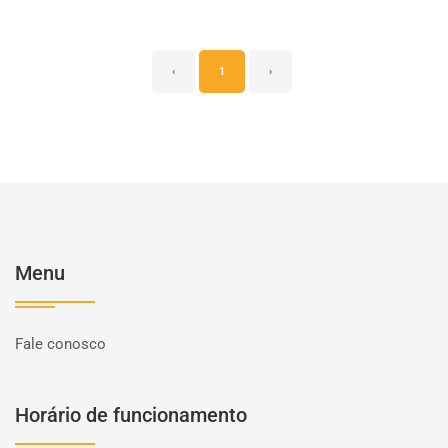
‹
1
›
Menu
Fale conosco
Horário de funcionamento