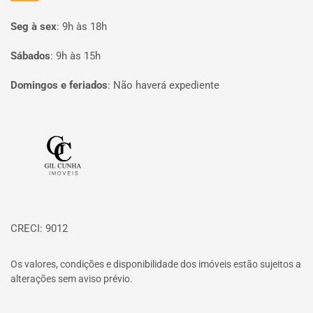
Seg à sex
:
9h às 18h
Sábados
:
9h às 15h
Domingos e feriados
:
Não haverá expediente
Página inicial
CRECI: 9012
Os valores, condições e disponibilidade dos imóveis estão sujeitos a
alterações sem aviso prévio.