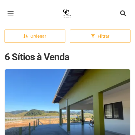
Página inicial
Ordenar
Filtrar
6 Sítios à Venda