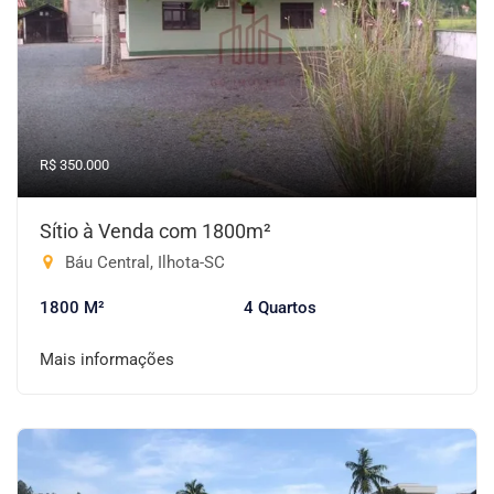
R$ 350.000
Sítio à Venda com 1800m²
Báu Central, Ilhota-SC
1800 M²
4 Quartos
Mais informações