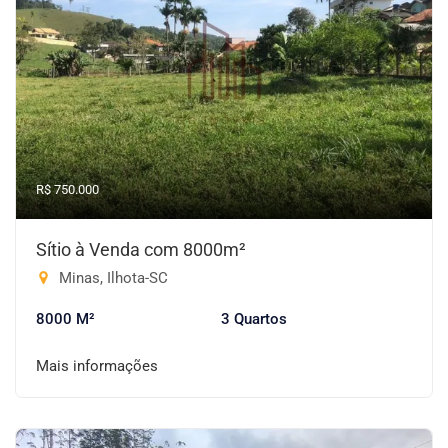
R$ 750.000
Sítio à Venda com 8000m²
Minas, Ilhota-SC
8000 M²
3 Quartos
Mais informações