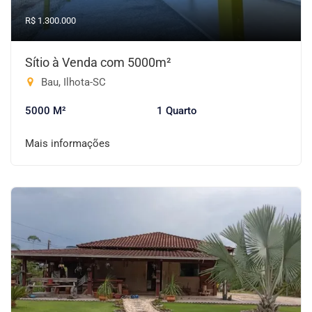
R$ 1.300.000
Sítio à Venda com 5000m²
Bau, Ilhota-SC
5000 M²
1 Quarto
Mais informações