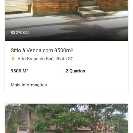
R$ 270.000
Sítio à Venda com 9500m²
Alto Braço do Baú, Ilhota-SC
9500 M²
2 Quartos
Mais informações