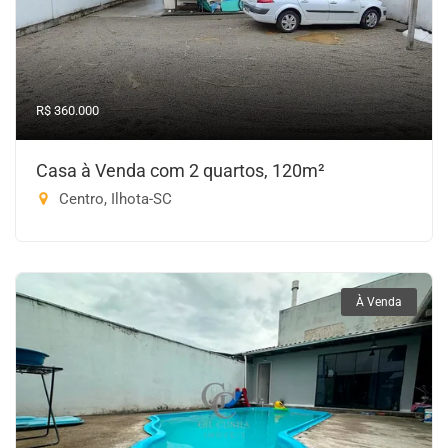
R$ 360.000
Casa à Venda com 2 quartos, 120m²
Centro, Ilhota-SC
À Venda