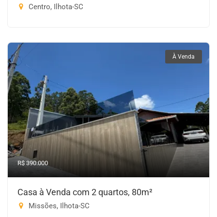
Centro, Ilhota-SC
À Venda
R$ 390.000
Casa à Venda com 2 quartos, 80m²
Missões, Ilhota-SC