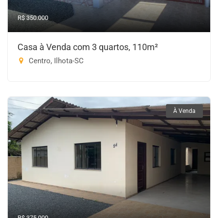
R$ 350.000
Casa à Venda com 3 quartos, 110m²
Centro, Ilhota-SC
À Venda
R$ 375.000