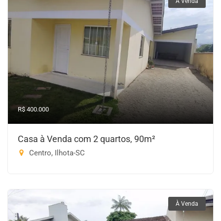
À Venda
R$ 400.000
Casa à Venda com 2 quartos, 90m²
Centro, Ilhota-SC
À Venda