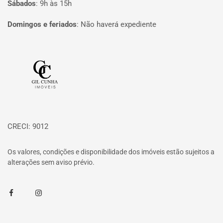
Sábados
:
9h às 15h
Domingos e feriados
:
Não haverá expediente
Página inicial
CRECI: 9012
Os valores, condições e disponibilidade dos imóveis estão sujeitos a
alterações sem aviso prévio.
Facebook
Instagram