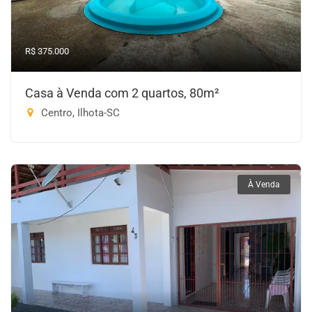
R$ 375.000
Casa à Venda com 2 quartos, 80m²
Centro, Ilhota-SC
À Venda