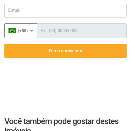
E-mail
Telefone
(+55)
Entrar em contato
Você também pode gostar destes
imóveis