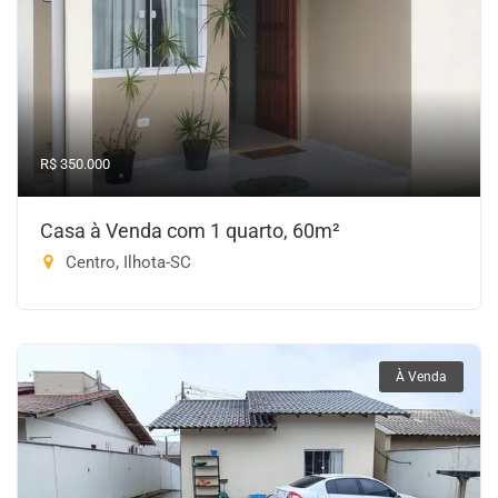
R$ 350.000
Casa à Venda com 1 quarto, 60m²
Centro, Ilhota-SC
À Venda