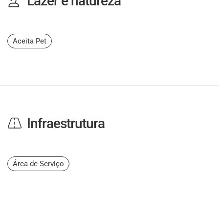
Lazer e natureza
Aceita Pet
Infraestrutura
Área de Serviço