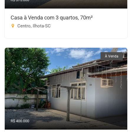
Casa à Venda com 3 quartos, 70m²
Centro, Ilhota-SC
À Venda
R$ 400.000