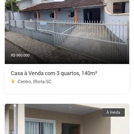
R$ 360.000
Casa à Venda com 3 quartos, 140m²
Centro, Ilhota-SC
À Venda