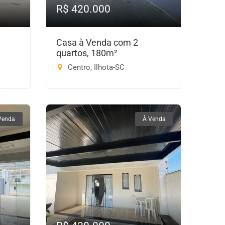
R$ 420.000
Casa à Venda com 2
quartos, 180m²
Centro, Ilhota-SC
Venda
À Venda