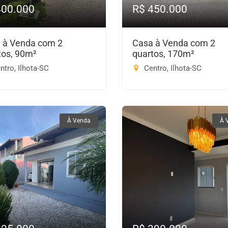
400.000
R$ 450.000
 à Venda com 2
Casa à Venda com 2
tos, 90m²
quartos, 170m²
tro, Ilhota-SC
Centro, Ilhota-SC
À Venda
À 