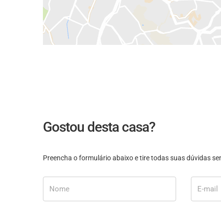
Gostou desta casa?
Preencha o formulário abaixo e tire todas suas dúvidas 
Nome
E-mail