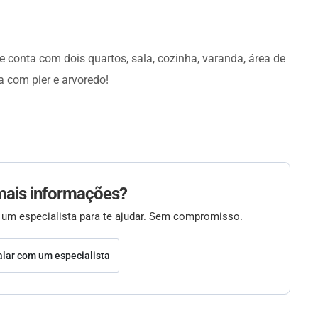
 conta com dois quartos, sala, cozinha, varanda, área de
a com pier e arvoredo!
mais informações?
 um especialista para te ajudar. Sem compromisso.
alar com um especialista