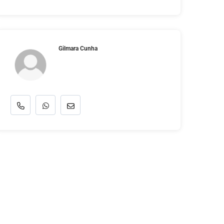
Gilmara Cunha