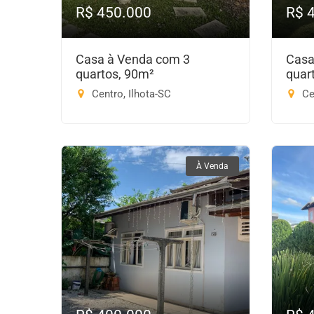
R$ 450.000
R$ 
Casa à Venda com 3
Casa
quartos, 90m²
quar
Centro, Ilhota-SC
Cen
À Venda