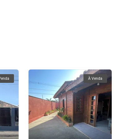
Venda
À Venda