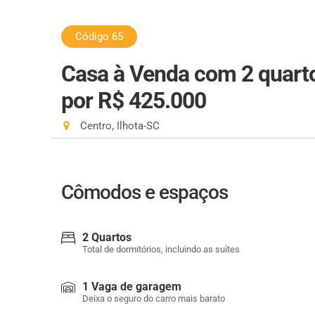
Código 65
Casa à Venda com 2 quarto
por R$ 425.000
Centro, Ilhota-SC
Cômodos e espaços
2 Quartos
Total de dormitórios, incluindo as suítes
1 Vaga de garagem
Deixa o seguro do carro mais barato