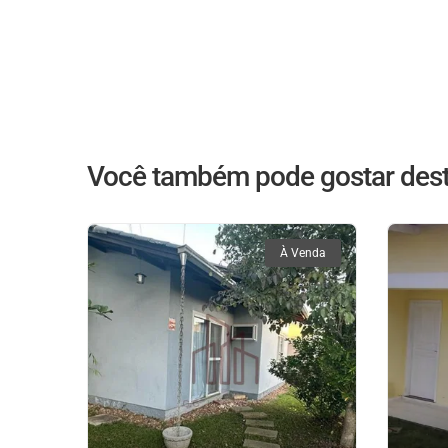
Você também pode gostar dest
À Venda