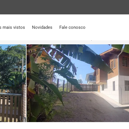
s mais vistos
Novidades
Fale conosco
2 Quartos
Casa em Centro, Ilhota-SC por R$ 425.000