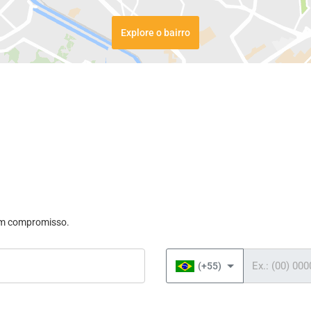
Explore o bairro
sem compromisso.
Telefone
(+55)