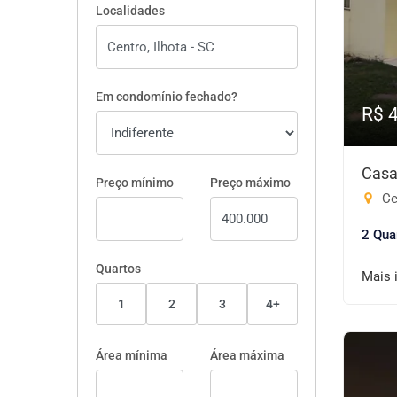
Localidades
Em condomínio fechado?
R$ 
Casa
Preço mínimo
Preço máximo
Cen
2 Qua
Quartos
Mais 
1
2
3
4+
Área mínima
Área máxima