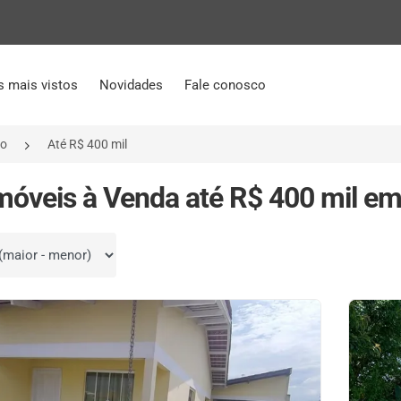
s mais vistos
Novidades
Fale conosco
ro
Até R$ 400 mil
móveis à Venda até R$ 400 mil em 
por