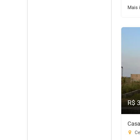
Mais 
R$ 
Casa
Cen