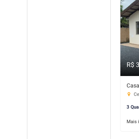
R$ 
Casa
Cen
3 Qua
Mais 