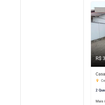
R$ 
Casa
Cen
2 Qua
Mais 