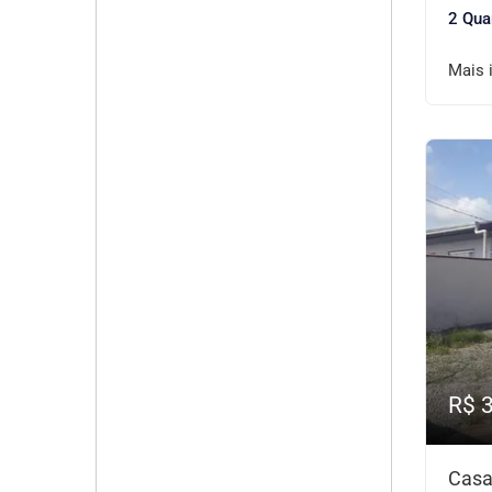
2 Qua
Mais 
R$ 
Casa