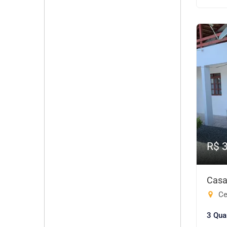
R$ 
Casa
Cen
3 Qua