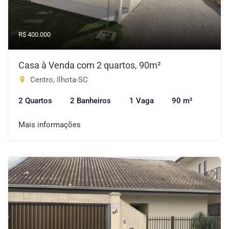
R$ 400.000
Casa à Venda com 2 quartos, 90m²
Centro, Ilhota-SC
2 Quartos
2 Banheiros
1 Vaga
90 m²
Mais informações