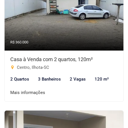
R$ 360.000
Casa à Venda com 2 quartos, 120m²
Centro, Ilhota-SC
2 Quartos
3 Banheiros
2 Vagas
120 m²
Mais informações