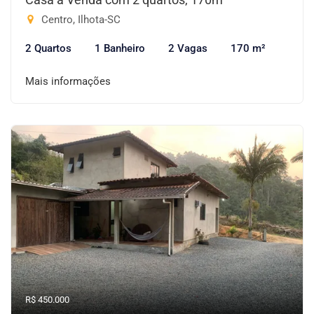
Centro, Ilhota-SC
2 Quartos
1 Banheiro
2 Vagas
170 m²
Mais informações
R$ 450.000