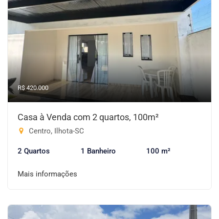
R$ 420.000
Casa à Venda com 2 quartos, 100m²
Centro, Ilhota-SC
2 Quartos
1 Banheiro
100 m²
Mais informações