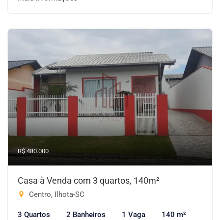
R$ 480.000
Casa à Venda com 3 quartos, 140m²
Centro, Ilhota-SC
3 Quartos
2 Banheiros
1 Vaga
140 m²