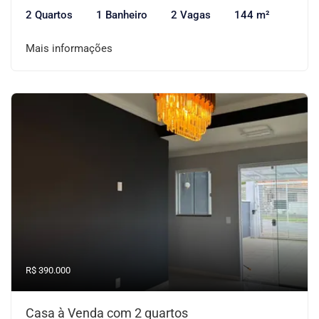
2 Quartos
1 Banheiro
2 Vagas
144 m²
Mais informações
R$ 390.000
Casa à Venda com 2 quartos