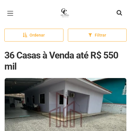
Página inicial
Ordenar
Filtrar
36 Casas à Venda até R$ 550
mil