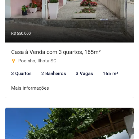
R$ 550.000
Casa à Venda com 3 quartos, 165m²
Pocinho, Ilhota-SC
3 Quartos
2 Banheiros
3 Vagas
165 m²
Mais informações