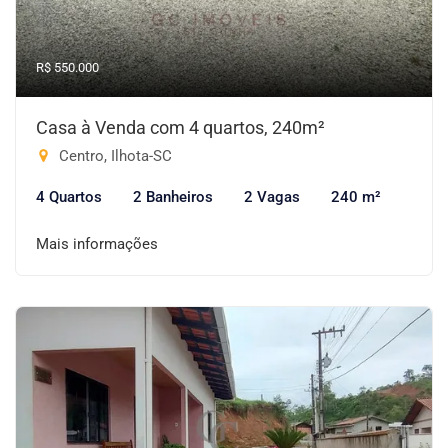
R$ 550.000
Casa à Venda com 4 quartos, 240m²
Centro, Ilhota-SC
4 Quartos
2 Banheiros
2 Vagas
240 m²
Mais informações