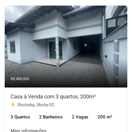
R$ 490.000
Casa à Venda com 3 quartos, 200m²
Ilhotinha, Ilhota-SC
3 Quartos
2 Banheiros
2 Vagas
200 m²
Mais informações