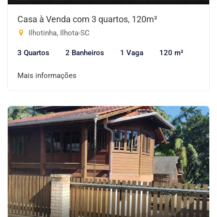
Casa à Venda com 3 quartos, 120m²
Ilhotinha, Ilhota-SC
3 Quartos
2 Banheiros
1 Vaga
120 m²
Mais informações