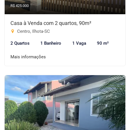
R$ 425.000
Casa à Venda com 2 quartos, 90m²
Centro, Ilhota-SC
2 Quartos
1 Banheiro
1 Vaga
90 m²
Mais informações