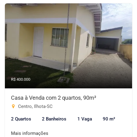
R$ 400.000
Casa à Venda com 2 quartos, 90m²
Centro, Ilhota-SC
2 Quartos
2 Banheiros
1 Vaga
90 m²
Mais informações