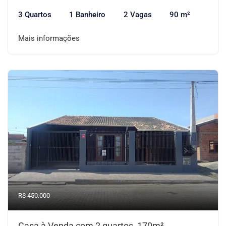
3 Quartos
1 Banheiro
2 Vagas
90 m²
Mais informações
R$ 450.000
Casa à Venda com 2 quartos, 170m²