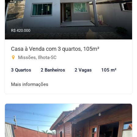
R$ 420.000
Casa à Venda com 3 quartos, 105m²
Missões, Ilhota-SC
3 Quartos
2 Banheiros
2 Vagas
105 m²
Mais informações