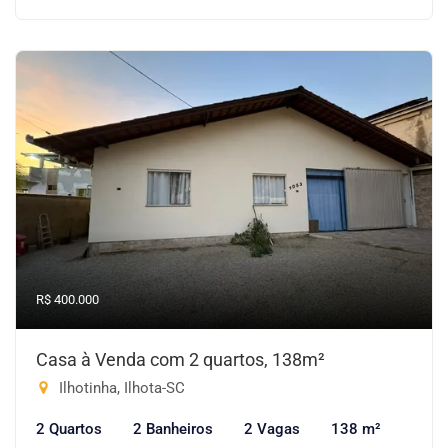
R$ 400.000
Casa à Venda com 2 quartos, 138m²
Ilhotinha, Ilhota-SC
2 Quartos
2 Banheiros
2 Vagas
138 m²