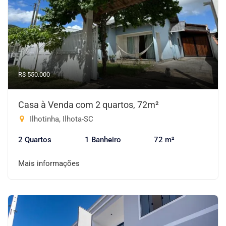
R$ 550.000
Casa à Venda com 2 quartos, 72m²
Ilhotinha, Ilhota-SC
2 Quartos
1 Banheiro
72 m²
Mais informações