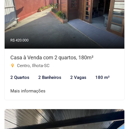
R$ 420.000
Casa à Venda com 2 quartos, 180m²
Centro, Ilhota-SC
2 Quartos
2 Banheiros
2 Vagas
180 m²
Mais informações