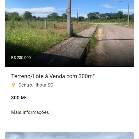
R$ 230.000
Terreno/Lote à Venda com 300m²
Centro, Ilhota-SC
300 M²
Mais informações