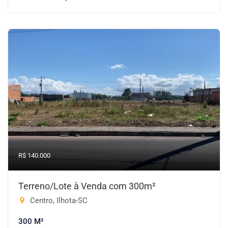
R$ 140.000
Terreno/Lote à Venda com 300m²
Centro, Ilhota-SC
300 M²