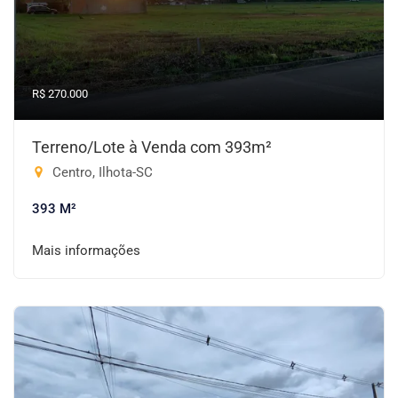
R$ 270.000
Terreno/Lote à Venda com 393m²
Centro, Ilhota-SC
393 M²
Mais informações