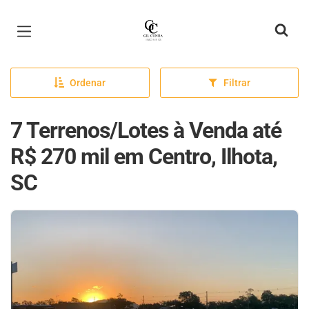
Página inicial
Ordenar
Filtrar
7 Terrenos/Lotes à Venda até
R$ 270 mil em Centro, Ilhota,
SC