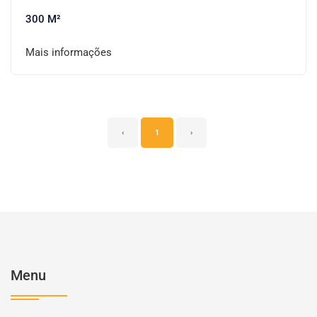
300 M²
Mais informações
‹
1
›
Menu