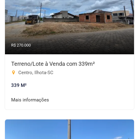
R$ 270.000
Terreno/Lote à Venda com 339m²
Centro, Ilhota-SC
339 M²
Mais informações