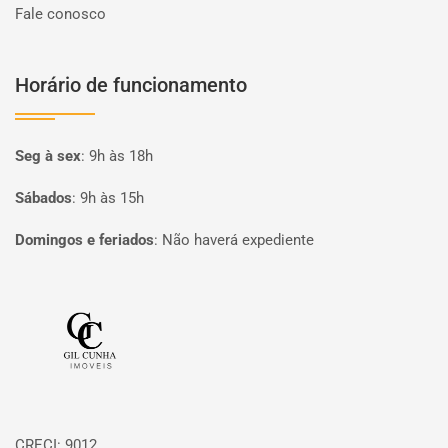
Fale conosco
Horário de funcionamento
Seg à sex
:
9h às 18h
Sábados
:
9h às 15h
Domingos e feriados
:
Não haverá expediente
Página inicial
CRECI: 9012