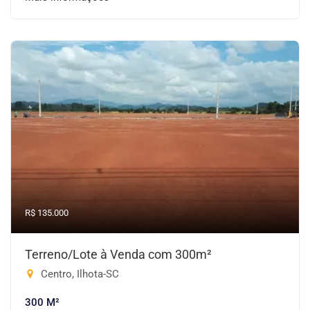
R$ 135.000
Terreno/Lote à Venda com 300m²
Centro, Ilhota-SC
300 M²