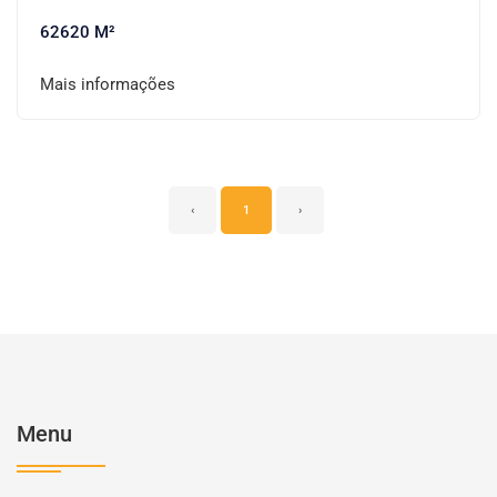
62620 M²
Mais informações
‹
1
›
Menu