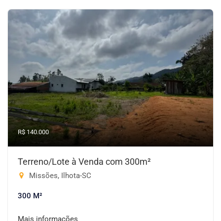
R$ 140.000
Terreno/Lote à Venda com 300m²
Missões, Ilhota-SC
300 M²
Mais informações