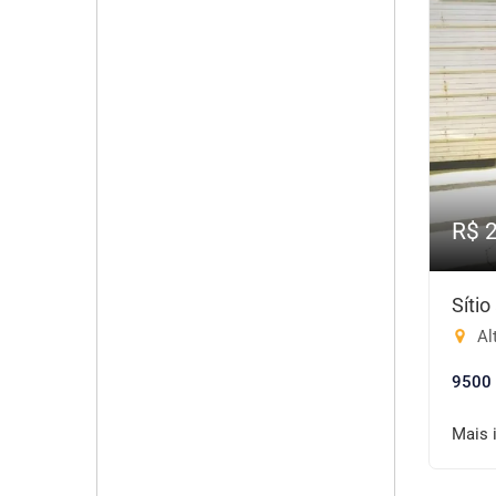
R$ 
Síti
Alt
9500
Mais 