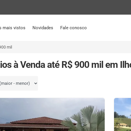
s mais vistos
Novidades
Fale conosco
900 mil
tios à Venda até R$ 900 mil em Ilh
por