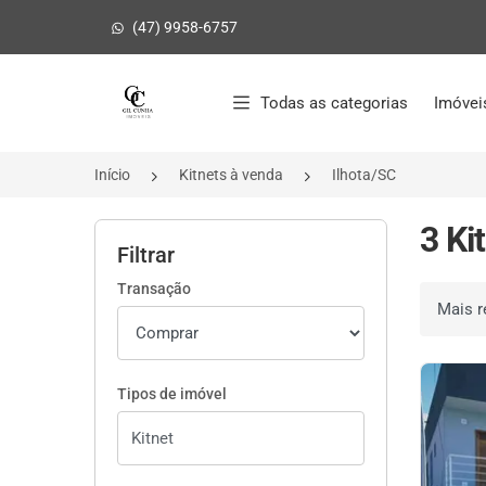
(47) 9958-6757
Página inicial
Todas as categorias
Imóvei
Início
Kitnets à venda
Ilhota/SC
3 Ki
Filtrar
Transação
Ordenar 
Tipos de imóvel