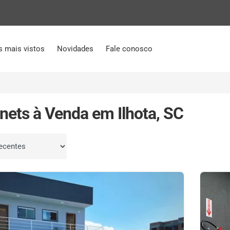
s mais vistos
Novidades
Fale conosco
tnets à Venda em Ilhota, SC
por