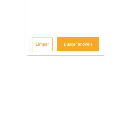
Limpar
Buscar Imóveis
Menu
Fale conosco