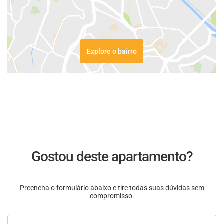
Explore o bairro
Gostou deste apartamento?
Preencha o formulário abaixo e tire todas suas dúvidas sem
compromisso.
Nome