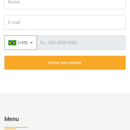
E-mail
Telefone
(+55)
Entrar em contato
Menu