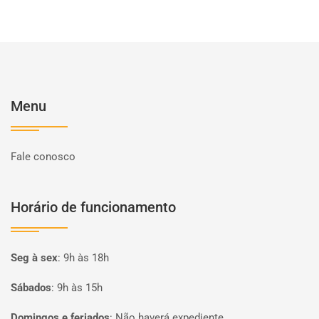
Menu
Fale conosco
Horário de funcionamento
Seg à sex
:
9h às 18h
Sábados
:
9h às 15h
Domingos e feriados
:
Não haverá expediente