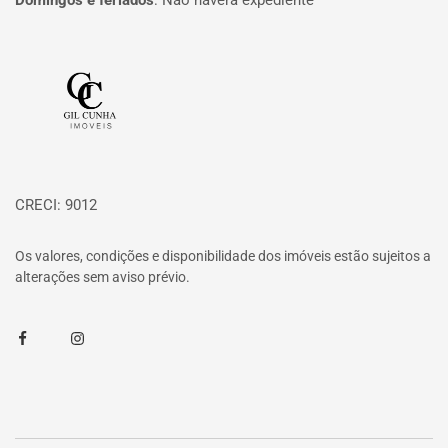
Domingos e feriados
:
Não haverá expediente
Página inicial
CRECI: 9012
Os valores, condições e disponibilidade dos imóveis estão sujeitos a
alterações sem aviso prévio.
Facebook
Instagram