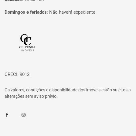
Domingos e feriados
:
Não haverá expediente
Página inicial
CRECI: 9012
Os valores, condições e disponibilidade dos imóveis estão sujeitos a
alterações sem aviso prévio.
Facebook
Instagram