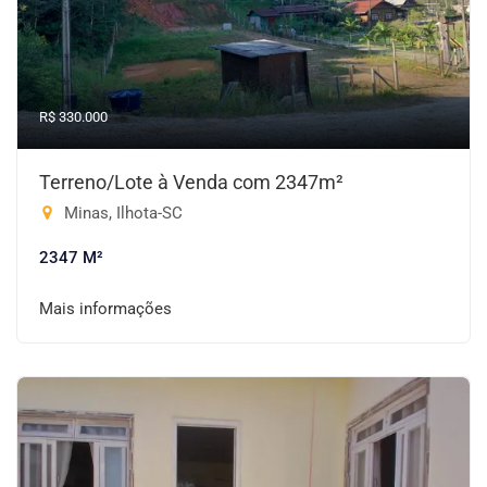
R$ 330.000
Terreno/Lote à Venda com 2347m²
Minas, Ilhota-SC
2347 M²
Mais informações