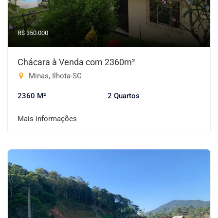
R$ 350.000
Chácara à Venda com 2360m²
Minas, Ilhota-SC
2360 M²
2 Quartos
Mais informações