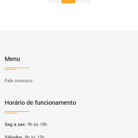
Menu
Fale conosco
Horário de funcionamento
Seg à sex
:
9h às 18h
Sábados
:
9h às 15h