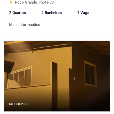
Poço Grande, Ilhota-SC
2 Quartos
2 Banheiros
1 Vaga
Mais informações
R$ 1.600
/mês