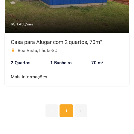
R$ 1.450
/mês
Casa para Alugar com 2 quartos, 70m²
Boa Vista, Ilhota-SC
2 Quartos
1 Banheiro
70 m²
Mais informações
‹
1
›