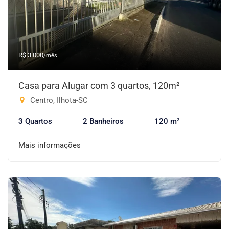
R$ 3.000
/mês
Casa para Alugar com 3 quartos, 120m²
Centro, Ilhota-SC
3 Quartos
2 Banheiros
120 m²
Mais informações