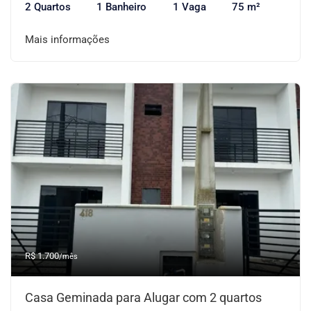
2 Quartos
1 Banheiro
1 Vaga
75 m²
Mais informações
R$ 1.700
/mês
Casa Geminada para Alugar com 2 quartos