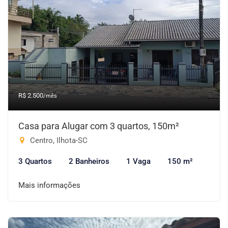
R$ 2.500
/mês
Casa para Alugar com 3 quartos, 150m²
Centro, Ilhota-SC
3 Quartos
2 Banheiros
1 Vaga
150 m²
Mais informações