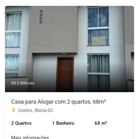
R$ 2.300
/mês
Casa para Alugar com 2 quartos, 68m²
Centro, Ilhota-SC
2 Quartos
1 Banheiro
68 m²
Mais informações