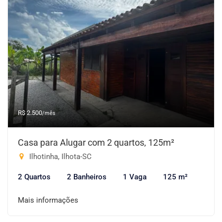
R$ 2.500
/mês
Casa para Alugar com 2 quartos, 125m²
Ilhotinha, Ilhota-SC
2 Quartos
2 Banheiros
1 Vaga
125 m²
Mais informações