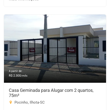
A partir de:
R$ 2.300
/mês
Casa Geminada para Alugar com 2 quartos,
75m²
Pocinho, Ilhota-SC