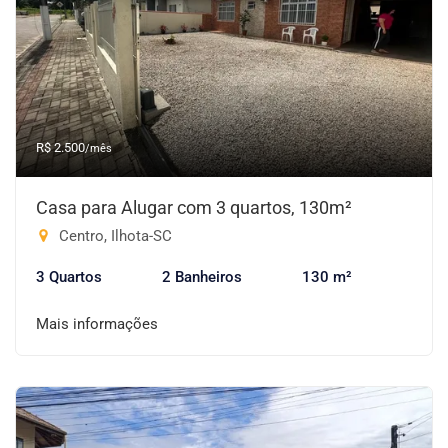
R$ 2.500
/mês
Casa para Alugar com 3 quartos, 130m²
Centro, Ilhota-SC
3 Quartos
2 Banheiros
130 m²
Mais informações