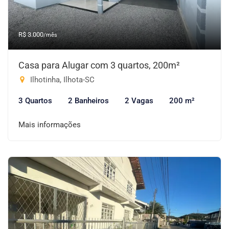
R$ 3.000
/mês
Casa para Alugar com 3 quartos, 200m²
Ilhotinha, Ilhota-SC
3 Quartos
2 Banheiros
2 Vagas
200 m²
Mais informações