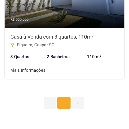
R$ 550.000
Casa à Venda com 3 quartos, 110m²
Figueira, Gaspar-SC
3 Quartos
2 Banheiros
110 m²
Mais informações
‹
1
›