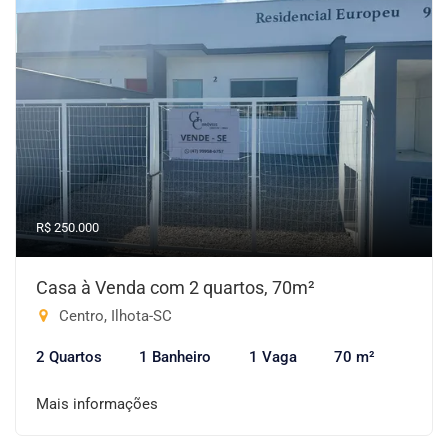
R$ 250.000
Casa à Venda com 2 quartos, 70m²
Centro, Ilhota-SC
2 Quartos
1 Banheiro
1 Vaga
70 m²
Mais informações