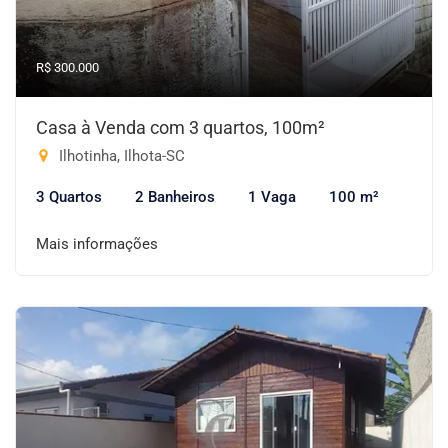
R$ 300.000
Casa à Venda com 3 quartos, 100m²
Ilhotinha, Ilhota-SC
3 Quartos
2 Banheiros
1 Vaga
100 m²
Mais informações