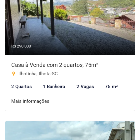
R$ 290.000
Casa à Venda com 2 quartos, 75m²
Ilhotinha, Ilhota-SC
2 Quartos
1 Banheiro
2 Vagas
75 m²
Mais informações