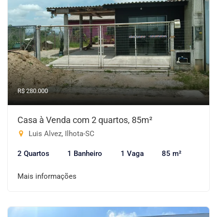
R$ 280.000
Casa à Venda com 2 quartos, 85m²
Luis Alvez, Ilhota-SC
2 Quartos
1 Banheiro
1 Vaga
85 m²
Mais informações