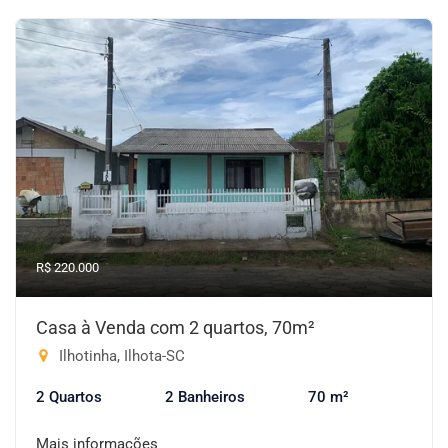
R$ 220.000
Casa à Venda com 2 quartos, 70m²
Ilhotinha, Ilhota-SC
2 Quartos
2 Banheiros
70 m²
Mais informações