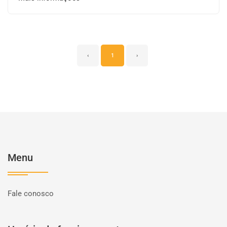
‹
1
›
Menu
Fale conosco