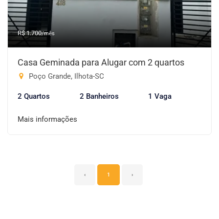
R$ 1.700
/mês
Casa Geminada para Alugar com 2 quartos
Poço Grande, Ilhota-SC
2 Quartos
2 Banheiros
1 Vaga
Mais informações
‹
1
›