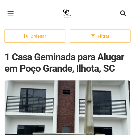
Página inicial
Ordenar
Filtrar
1 Casa Geminada para Alugar
em Poço Grande, Ilhota, SC