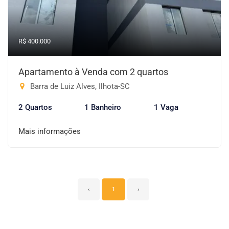
R$ 400.000
Apartamento à Venda com 2 quartos
Barra de Luiz Alves, Ilhota-SC
2 Quartos
1 Banheiro
1 Vaga
Mais informações
‹
1
›