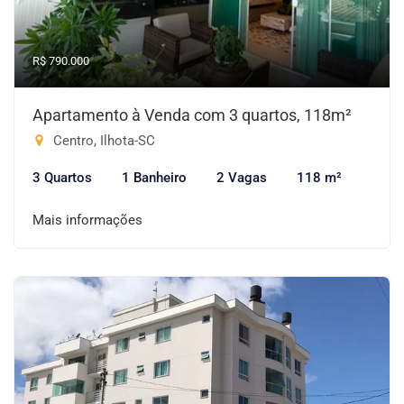
R$ 790.000
Apartamento à Venda com 3 quartos, 118m²
Centro, Ilhota-SC
3 Quartos
1 Banheiro
2 Vagas
118 m²
Mais informações