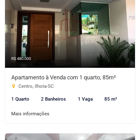
R$ 480.000
Apartamento à Venda com 1 quarto, 85m²
Centro, Ilhota-SC
1 Quarto
2 Banheiros
1 Vaga
85 m²
Mais informações